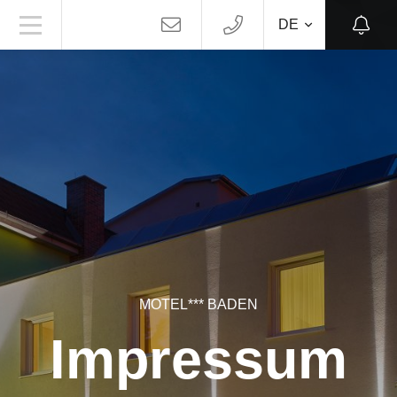
DE
MOTEL*** BADEN
Impressum