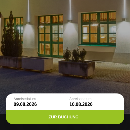
Anreisedatum
Abreisedatum
ZUR BUCHUNG