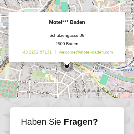
Motel*** Baden
Schützengasse 36
2500 Baden
+43 2252 87131
welcome@motel-baden.com
©
OpenStreetMap
contributors.
Haben Sie
Fragen?