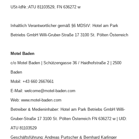
USt-IdNr.:ATU 81103529, FN 636272 w
Inhaltlich Verantwortlicher gemäß §6 MDStV: Hotel am Park
Betriebs GmbH Willi-Gruber-Straße 17 3100 St. Pölten Österreich
Motel Baden
c/o Motel Baden | Schützengasse 36 / Haidhofstraße 2 | 2500
Baden
Mobil: +43 660 2667661
E-Mail:
welcome@motel-baden.com
Web:
www.motel-baden.com
Betreiber & Medieninhaber: Hotel am Park Betriebs GmbH Willi-
Gruber-Straße 17 3100 St. Pölten Österreich FN 636272 w | UID:
ATU 81103529
Geschäftsführung: Andreas Purtscher & Bernhard Karlinger