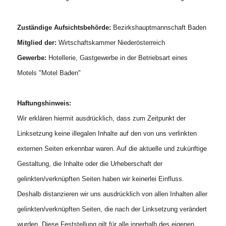
Zuständige Aufsichtsbehörde:
Bezirkshauptmannschaft Baden
Mitglied der:
Wirtschaftskammer Niederösterreich
Gewerbe:
Hotellerie, Gastgewerbe in der Betriebsart eines
Motels "Motel Baden"
Haftungshinweis:
Wir erklären hiermit ausdrücklich, dass zum Zeitpunkt der
Linksetzung keine illegalen Inhalte auf den von uns verlinkten
externen Seiten erkennbar waren. Auf die aktuelle und zukünftige
Gestaltung, die Inhalte oder die Urheberschaft der
gelinkten/verknüpften Seiten haben wir keinerlei Einfluss.
Deshalb distanzieren wir uns ausdrücklich von allen Inhalten aller
gelinkten/verknüpften Seiten, die nach der Linksetzung verändert
wurden. Diese Feststellung gilt für alle innerhalb des eigenen